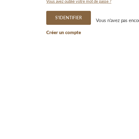
Vous avez oublié votre mot de passe ?
S'IDENTIFIER
Vous n'avez pas enco
Créer un compte