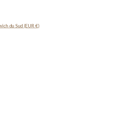
dwich du Sud
(EUR €)