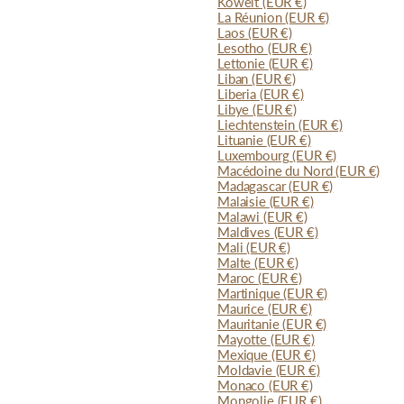
Koweït
(EUR €)
La Réunion
(EUR €)
Laos
(EUR €)
Lesotho
(EUR €)
Lettonie
(EUR €)
Liban
(EUR €)
Liberia
(EUR €)
Libye
(EUR €)
Liechtenstein
(EUR €)
Lituanie
(EUR €)
Luxembourg
(EUR €)
Macédoine du Nord
(EUR €)
Madagascar
(EUR €)
Malaisie
(EUR €)
Malawi
(EUR €)
Maldives
(EUR €)
Mali
(EUR €)
Malte
(EUR €)
Maroc
(EUR €)
Martinique
(EUR €)
Maurice
(EUR €)
Mauritanie
(EUR €)
Mayotte
(EUR €)
Mexique
(EUR €)
Moldavie
(EUR €)
Monaco
(EUR €)
Mongolie
(EUR €)