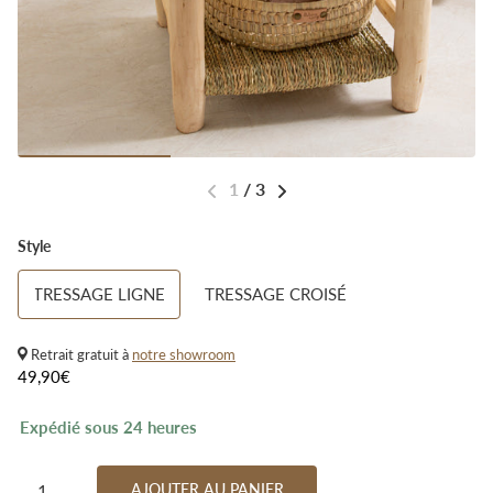
1
/
3
Style
TRESSAGE LIGNE
TRESSAGE CROISÉ
Retrait gratuit à
notre showroom
49,90€
Expédié sous 24 heures
AJOUTER AU PANIER