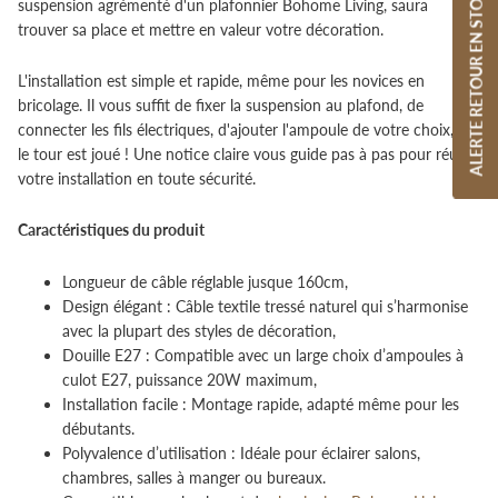
ALERTE RETOUR EN STOCK
suspension agrémenté d'un plafonnier Bohome Living, saura
trouver sa place et mettre en valeur votre décoration.
L'installation est simple et rapide, même pour les novices en
bricolage. Il vous suffit de fixer la suspension au plafond, de
connecter les fils électriques, d'ajouter l'ampoule de votre choix, et
le tour est joué ! Une notice claire vous guide pas à pas pour réussir
votre installation en toute sécurité.
Caractéristiques du produit
Longueur de câble réglable jusque 160cm,
Design élégant : Câble textile tressé naturel qui s’harmonise
avec la plupart des styles de décoration,
Douille E27 : Compatible avec un large choix d’ampoules à
culot E27, puissance 20W maximum,
Installation facile : Montage rapide, adapté même pour les
débutants.
Polyvalence d’utilisation : Idéale pour éclairer salons,
chambres, salles à manger ou bureaux.