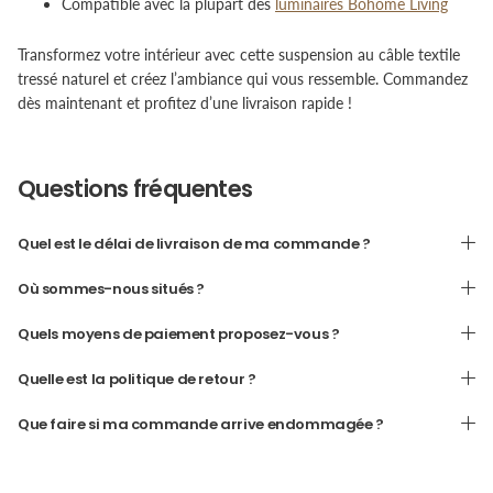
Compatible avec la plupart des
luminaires Bohome Living
Transformez votre intérieur avec cette suspension au câble textile
tressé naturel et créez l’ambiance qui vous ressemble. Commandez
dès maintenant et profitez d’une livraison rapide !
Questions fréquentes
Quel est le délai de livraison de ma commande ?
Où sommes-nous situés ?
Quels moyens de paiement proposez-vous ?
Quelle est la politique de retour ?
Que faire si ma commande arrive endommagée ?