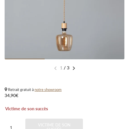
1
/
3
Retrait gratuit à
notre showroom
34,90€
Victime de son succès
VICTIME DE SON