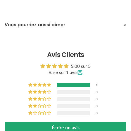
Vous pourriez aussi aimer
Avis Clients
5.00 sur 5
Basé sur 1 avis
1
0
0
0
0
Écrire un avis