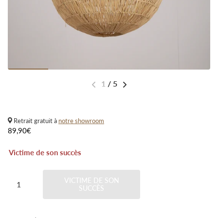
1
/
5
Retrait gratuit à
notre showroom
89,90€
Victime de son succès
VICTIME DE SON
SUCCÈS