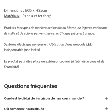
Dimensions
: Ø35 x H35cm
Matériaux
: Raphia et fer forgé
Produits fabriqués de manière artisanale au Maroc, de légères variations
de taille et de coloris peuvent survenir. Chaque pièce est unique.
Système électrique non fournit. Utilisation d'une ampoule LED
indispensable (non inclus).
Le produit peut être placé en extérieur couvert (à l’abri de la pluie et de
l’humidité).
Questions fréquentes
Quel est le délai de livraison de ma commande ?
Où sommes-nous situés ?