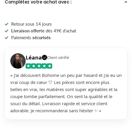
Complétez votre achat avec :
Retour sous 14 jours
Livraison offerte
dès 49€ d'achat
Paiements
sécurisés
Léana
Client vérifié
✓
★
★
★
★
★
« J’ai découvert Bohome un peu par hasard et j’ai eu un
vrai coup de cœur 🤍 Les pièces sont encore plus
belles en vrai, les matières sont super agréables et la
coupe tombe parfaitement. On sent la qualité et le
souci du détail. Livraison rapide et service client
adorable. Je recommanderai sans hésiter ✨ »