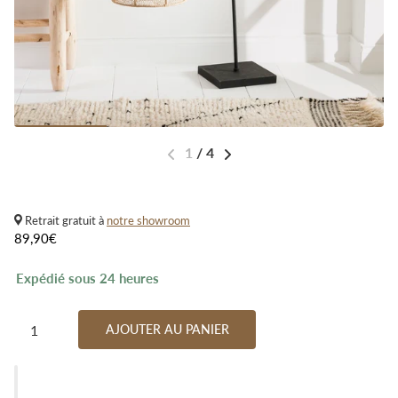
1
/
4
Retrait gratuit à
notre showroom
89,90€
Expédié sous 24 heures
AJOUTER AU PANIER