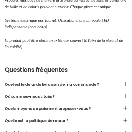
Produits fabriqués de manière artisanale au Maroc, de légères variations
de taille et de coloris peuvent survenir. Chaque pièce est unique.
Système électrique non fournit. Utilisation d'une ampoule LED
indispensable (non inclus).
Le produit peut être placé en extérieur couvert (à l’abri de la pluie et de
l’humidité).
Questions fréquentes
Quel est le délai de livraison de ma commande ?
Où sommes-nous situés ?
Quels moyens de paiement proposez-vous ?
Quelle est la politique de retour ?