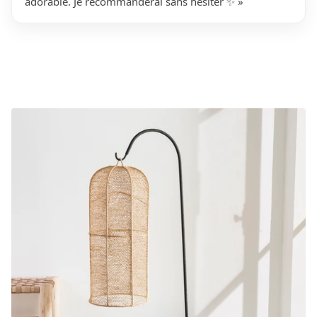
adorable. Je recommanderai sans hésiter ✨ »