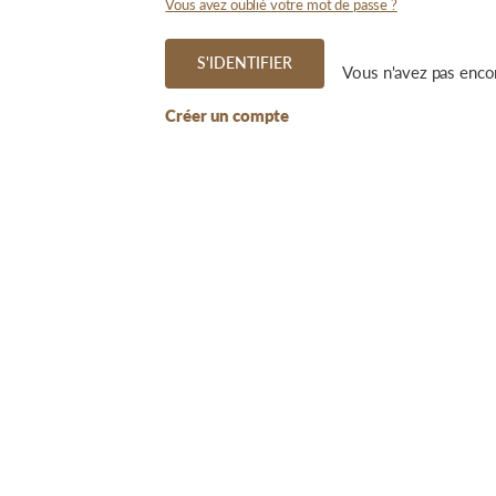
Vous avez oublié votre mot de passe ?
S'IDENTIFIER
Vous n'avez pas enco
Créer un compte