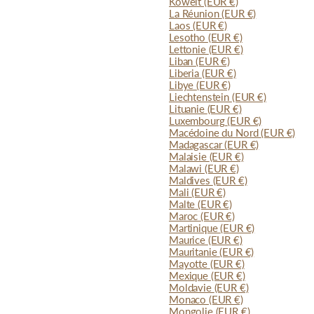
Koweït
(EUR €)
La Réunion
(EUR €)
Laos
(EUR €)
Lesotho
(EUR €)
Lettonie
(EUR €)
Liban
(EUR €)
Liberia
(EUR €)
Libye
(EUR €)
Liechtenstein
(EUR €)
Lituanie
(EUR €)
Luxembourg
(EUR €)
Macédoine du Nord
(EUR €)
Madagascar
(EUR €)
Malaisie
(EUR €)
Malawi
(EUR €)
Maldives
(EUR €)
Mali
(EUR €)
Malte
(EUR €)
Maroc
(EUR €)
Martinique
(EUR €)
Maurice
(EUR €)
Mauritanie
(EUR €)
Mayotte
(EUR €)
Mexique
(EUR €)
Moldavie
(EUR €)
Monaco
(EUR €)
Mongolie
(EUR €)