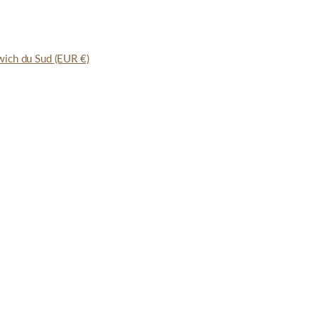
dwich du Sud
(EUR €)