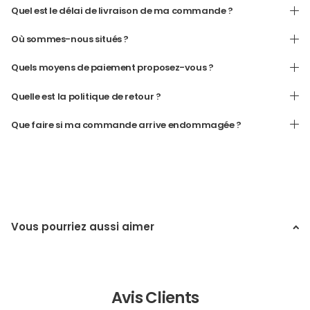
Quel est le délai de livraison de ma commande ?
Où sommes-nous situés ?
Quels moyens de paiement proposez-vous ?
Quelle est la politique de retour ?
Que faire si ma commande arrive endommagée ?
Vous pourriez aussi aimer
Avis Clients