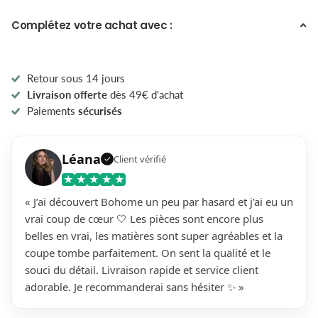
Complétez votre achat avec :
Retour sous 14 jours
Livraison offerte
dès 49€ d'achat
Paiements
sécurisés
Léana
Client vérifié
✓
★
★
★
★
★
« J’ai découvert Bohome un peu par hasard et j’ai eu un
vrai coup de cœur 🤍 Les pièces sont encore plus
belles en vrai, les matières sont super agréables et la
coupe tombe parfaitement. On sent la qualité et le
souci du détail. Livraison rapide et service client
adorable. Je recommanderai sans hésiter ✨ »