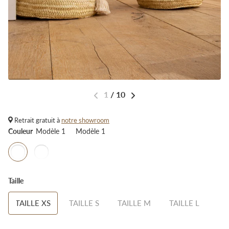
1
/
10
Retrait gratuit à
notre showroom
Couleur
Modèle 1
Modèle 1
Taille
TAILLE XS
TAILLE S
TAILLE M
TAILLE L