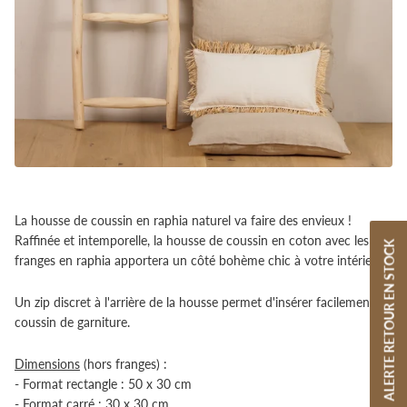
La housse de coussin en raphia naturel va faire des envieux !
Raffinée et intemporelle, la housse de coussin en coton avec les
ALERTE RETOUR EN STOCK
franges en raphia apportera un côté bohème chic à votre intérieur.
Un zip discret à l'arrière de la housse permet d'insérer facilement un
coussin de garniture.
Dimensions
(hors franges) :
- Format rectangle : 50 x 30 cm
- Format carré : 30 x 30 cm