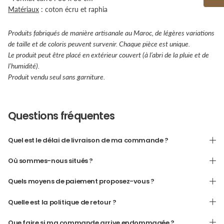
Matériaux
: coton écru et raphia
Produits fabriqués de manière artisanale au Maroc, de légères variations
de taille et de coloris peuvent survenir. Chaque pièce est unique.
Le produit peut être placé en extérieur couvert (à l’abri de la pluie et de
l’humidité).
Produit vendu seul sans garniture.
Questions fréquentes
Quel est le délai de livraison de ma commande ?
Où sommes-nous situés ?
Quels moyens de paiement proposez-vous ?
Quelle est la politique de retour ?
Que faire si ma commande arrive endommagée ?