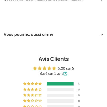
Vous pourriez aussi aimer
Avis Clients
5.00 sur 5
Basé sur 1 avis
1
0
0
0
0