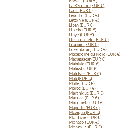
Koweït
(EUR €)
La Réunion
(EUR €)
Laos
(EUR €)
Lesotho
(EUR €)
Lettonie
(EUR €)
Liban
(EUR €)
Liberia
(EUR €)
Libye
(EUR €)
Liechtenstein
(EUR €)
Lituanie
(EUR €)
Luxembourg
(EUR €)
Macédoine du Nord
(EUR €)
Madagascar
(EUR €)
Malaisie
(EUR €)
Malawi
(EUR €)
Maldives
(EUR €)
Mali
(EUR €)
Malte
(EUR €)
Maroc
(EUR €)
Martinique
(EUR €)
Maurice
(EUR €)
Mauritanie
(EUR €)
Mayotte
(EUR €)
Mexique
(EUR €)
Moldavie
(EUR €)
Monaco
(EUR €)
Mongolie
(EUR €)