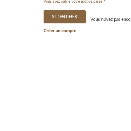
Vous avez oublié votre mot de passe ?
S'IDENTIFIER
Vous n'avez pas enco
Créer un compte