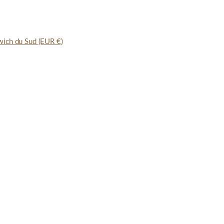
dwich du Sud
(EUR €)