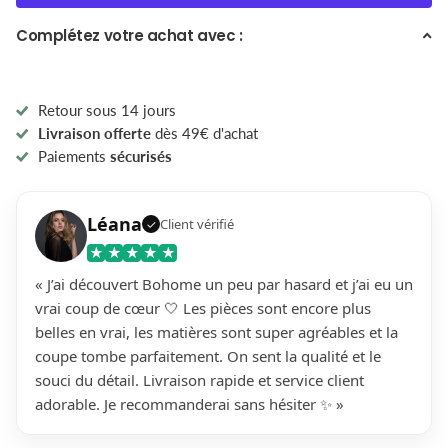
Complétez votre achat avec :
Retour sous 14 jours
Livraison offerte
dès 49€ d'achat
Paiements
sécurisés
Léana
Client vérifié
✓
★
★
★
★
★
« J’ai découvert Bohome un peu par hasard et j’ai eu un
vrai coup de cœur 🤍 Les pièces sont encore plus
belles en vrai, les matières sont super agréables et la
coupe tombe parfaitement. On sent la qualité et le
souci du détail. Livraison rapide et service client
adorable. Je recommanderai sans hésiter ✨ »