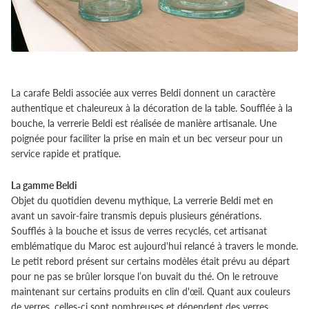
La carafe Beldi associée aux verres Beldi donnent un caractère
authentique et chaleureux à la décoration de la table. Soufflée à la
bouche, la verrerie Beldi est réalisée de manière artisanale. Une
poignée pour faciliter la prise en main et un bec verseur pour un
service rapide et pratique.
La gamme Beldi
Objet du quotidien devenu mythique, La verrerie
Beldi
met en
avant un savoir-faire transmis depuis plusieurs générations.
Soufflés à la bouche et issus de verres recyclés, cet artisanat
emblématique du Maroc est aujourd'hui relancé à travers le monde.
Le petit rebord présent sur certains modèles était prévu au départ
pour ne pas se brûler lorsque l’on buvait du thé. On le retrouve
maintenant sur certains produits en clin d'œil. Quant aux couleurs
de verres, celles-ci sont nombreuses et dépendent des verres