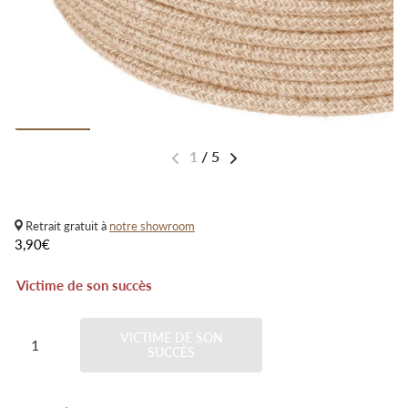
1
/
5
Retrait gratuit à
notre showroom
3,90€
Victime de son succès
VICTIME DE SON
SUCCÈS