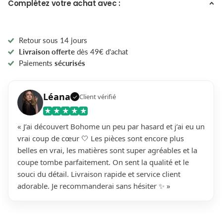
Complétez votre achat avec :
Retour sous 14 jours
Livraison offerte
dès 49€ d'achat
Paiements
sécurisés
Léana
Client vérifié
✓
★
★
★
★
★
« J’ai découvert Bohome un peu par hasard et j’ai eu un
vrai coup de cœur 🤍 Les pièces sont encore plus
belles en vrai, les matières sont super agréables et la
coupe tombe parfaitement. On sent la qualité et le
souci du détail. Livraison rapide et service client
adorable. Je recommanderai sans hésiter ✨ »