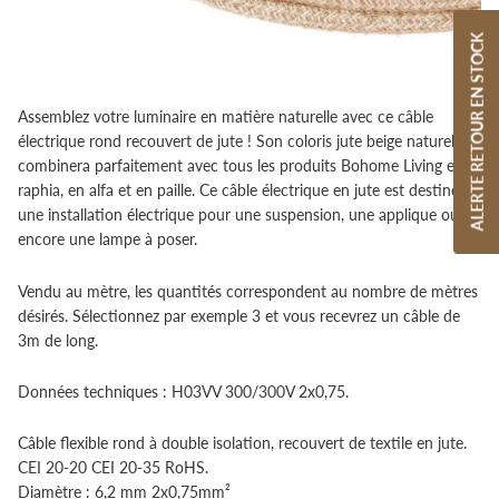
ALERTE RETOUR EN STOCK
Assemblez votre luminaire en matière naturelle avec ce câble
électrique rond recouvert de jute !
Son coloris jute beige naturel se
combinera parfaitement avec tous les produits Bohome Living en
raphia, en alfa et en paille.
Ce câble électrique en jute est destinée à
une installation électrique pour une suspension, une applique ou
encore une lampe à poser.
Vendu au mètre, les quantités correspondent au nombre de mètres
désirés. Sélectionnez par exemple 3 et vous recevrez un câble de
3m de long.
Données techniques :
H03VV 300/300V 2x0,75.
Câble flexible rond à double isolation, recouvert de textile en jute.
CEI 20-20 CEI 20-35 RoHS.
Diamètre : 6,2 mm 2x0,75mm²